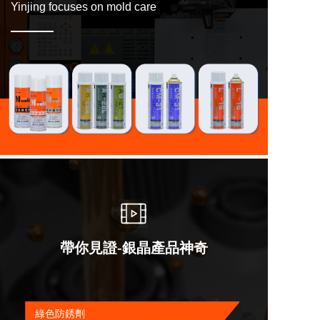
Yinjing focuses on mold care
帶你見證-銀晶產品神奇
綠色防銹劑