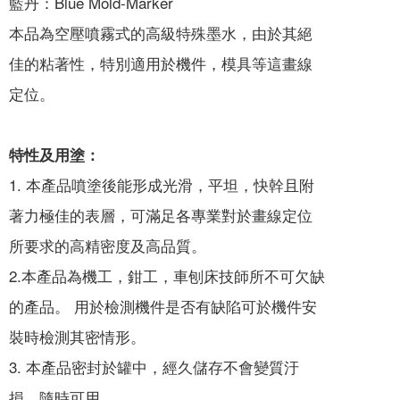
藍丹：Blue Mold-Marker
本品為空壓噴霧式的高級特殊墨水，由於其絕
佳的粘著性，特別適用於機件，模具等這畫線
定位。
特性及用塗：
1. 本產品噴塗後能形成光滑，平坦，快幹且附
著力極佳的表層，可滿足各專業對於畫線定位
所要求的高精密度及高品質。
2.本產品為機工，鉗工，車刨床技師所不可欠缺
的產品。 用於檢測機件是否有缺陷可於機件安
裝時檢測其密情形。
3. 本產品密封於罐中，經久儲存不會變質汙
損，隨時可用。