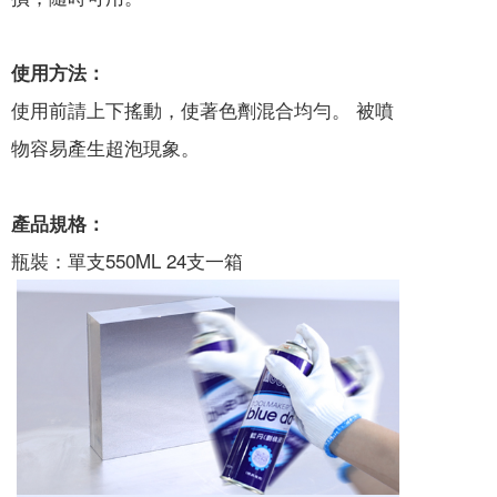
使用方法：
使用前請上下搖動，使著色劑混合均勻。 被噴
物容易產生超泡現象。
產品規格：
瓶裝：單支550ML 24支一箱