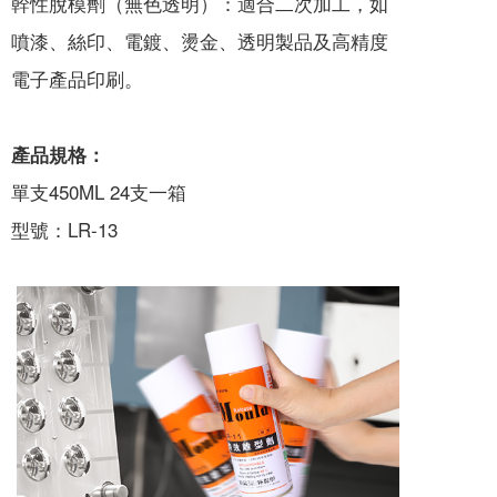
幹性脫模劑（無色透明）：適合二次加工，如
噴漆、絲印、電鍍、燙金、透明製品及高精度
電子產品印刷。
產品規格：
單支450ML 24支一箱
型號：LR-13