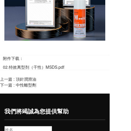
附件下载：
02.特效离型剂（干性）MSDS.pdf
上一篇 :
頂針潤滑油
下一篇 :
中性離型劑
我們將竭誠為您提供幫助